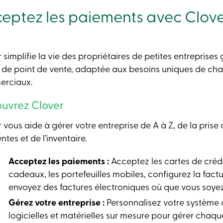
eptez les paiements avec Clov
 simplifie la vie des propriétaires de petites entreprises
 de point de vente, adaptée aux besoins uniques de cha
rciaux.
uvrez Clover
 vous aide à gérer votre entreprise de A à Z, de la prise
ntes et de l’inventaire.
Acceptez les paiements :
Acceptez les cartes de crédit
cadeaux, les portefeuilles mobiles, configurez la fact
envoyez des factures électroniques où que vous soyez
Gérez votre entreprise :
Personnalisez votre système 
logicielles et matérielles sur mesure pour gérer chaqu