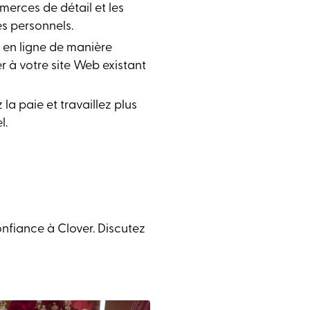
merces de détail et les
es personnels.
 en ligne de manière
er à votre site Web existant
 la paie et travaillez plus
l.
nfiance à Clover. Discutez