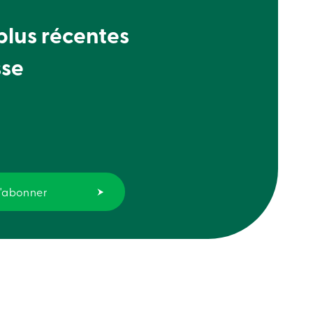
 plus récentes
sse