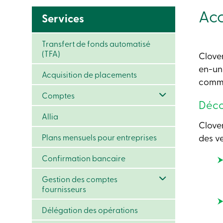
Acc
Services
Transfert de fonds automatisé
(TFA)
Clover
en-un
Acquisition de placements
comme
Comptes
Déco
Allia
Clover
Plans mensuels pour entreprises
des ve
Confirmation bancaire
Gestion des comptes
fournisseurs
Délégation des opérations