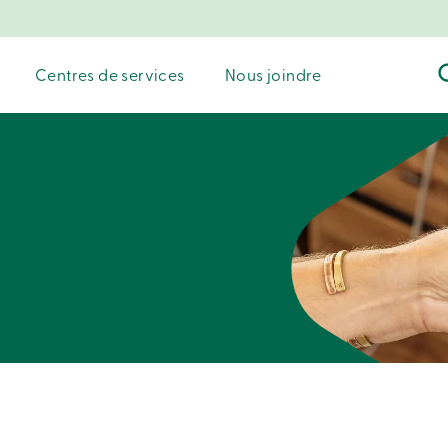
Centres de services
Nous joindre