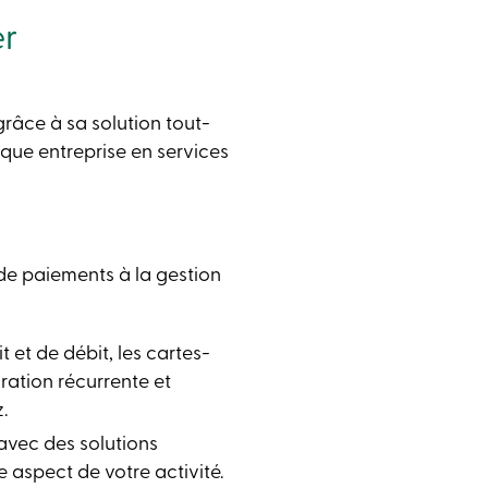
er
 grâce à sa solution tout-
que entreprise en services
 de paiements à la gestion
 et de débit, les cartes-
uration récurrente et
.
avec des solutions
e aspect de votre activité.