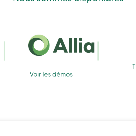
T
Voir les démos