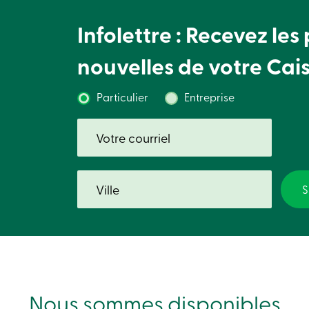
Infolettre : Recevez les
nouvelles de votre Cai
Particulier
Entreprise
Nous sommes disponibles