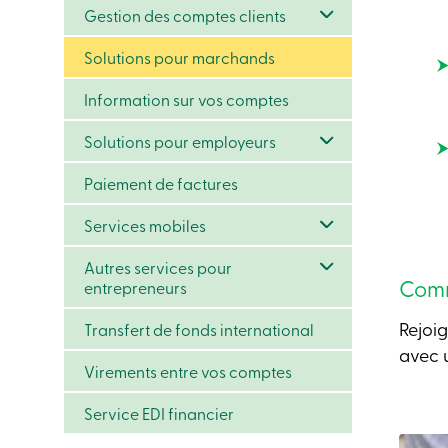
Gestion des comptes clients
Solutions pour marchands
Information sur vos comptes
Solutions pour employeurs
Paiement de factures
Services mobiles
Autres services pour
Comm
entrepreneurs
Rejoi
Transfert de fonds international
avec 
Virements entre vos comptes
Service EDI financier