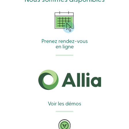
Prenez rendez-vous
en ligne
Voir les démos