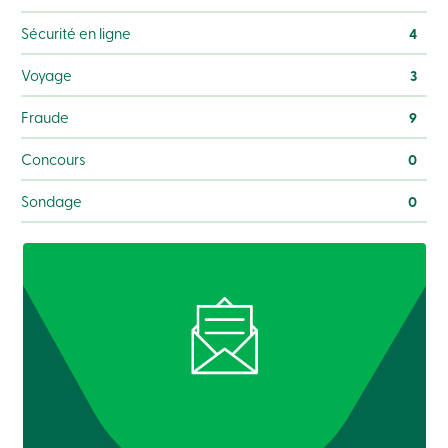
Sécurité en ligne
4
Voyage
3
Fraude
9
Concours
0
Sondage
0