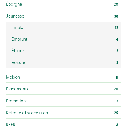
Épargne
20
Jeunesse
38
Emploi
12
Emprunt
4
Études
3
Voiture
3
Maison
11
Placements
20
Promotions
3
Retraite et succession
25
REER
8