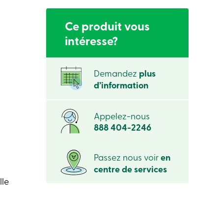
Ce produit vous
intéresse?
Demandez
plus
d’information
Appelez-nous
888 404-2246
Passez nous voir
en
centre de services
lle