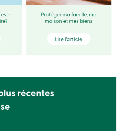
 est-
Protéger ma famille, ma
ire?
maison et mes biens
Lire l'article
 plus récentes
sse