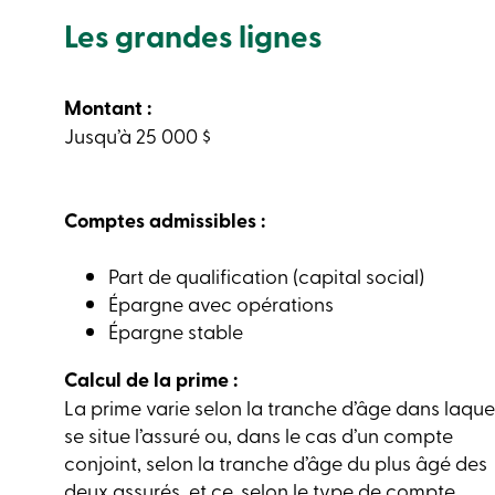
Les grandes lignes
Montant :
Jusqu’à 25 000 $
Comptes admissibles :
Part de qualification (capital social)
Épargne avec opérations
Épargne stable
Calcul de la prime :
La prime varie selon la tranche d’âge dans laque
se situe l’assuré ou, dans le cas d’un compte
conjoint, selon la tranche d’âge du plus âgé des
deux assurés, et ce, selon le type de compte