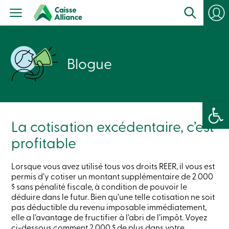
Particuliers
Produits
Services
con
Centres
de
Blogue
services
Nous
joindre
Recherche
Devenir
Ouvrir la 
membre
Se
La cotisation excédentaire, c’est
connecter
Services
profitable
en
ligne
Lorsque vous avez utilisé tous vos droits REER, il vous est
permis d’y cotiser un montant supplémentaire de 2 000
Connexion
$ sans pénalité fiscale, à condition de pouvoir le
déduire dans le futur. Bien qu’une telle cotisation ne soit
pas déductible du revenu imposable immédiatement,
Connexion
Carte
elle a l’avantage de fructifier à l’abri de l’impôt. Voyez
de
ci-dessous comment 2 000 $ de plus dans votre