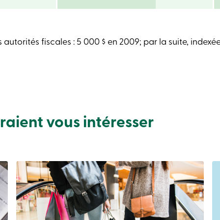
 autorités fiscales : 5 000 $ en 2009; par la suite, indexé
rraient vous intéresser