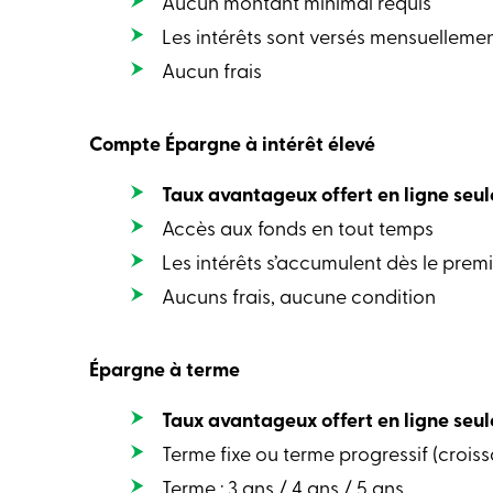
Aucun montant minimal requis
Les intérêts sont versés mensuelleme
Aucun frais
Compte Épargne à intérêt élevé
Taux avantageux offert en ligne seu
Accès aux fonds en tout temps
Les intérêts s’accumulent dès le premie
Aucuns frais, aucune condition
Épargne à terme
Taux avantageux offert en ligne seu
Terme fixe ou terme progressif (crois
Terme : 3 ans / 4 ans / 5 ans