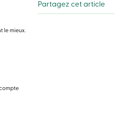
Partagez cet article
t le mieux.
u compte