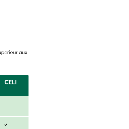
upérieur aux
CELI