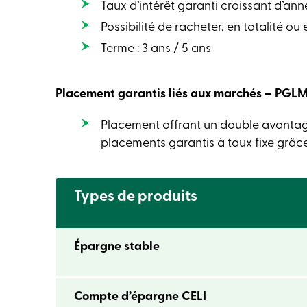
Taux d’intérêt garanti croissant d’an
Possibilité de racheter, en totalité o
Terme : 3 ans / 5 ans
Placement garantis liés aux marchés – PGL
Placement offrant un double avantage
placements garantis à taux fixe grâc
Types de produits
Épargne stable
Compte d’épargne CELI