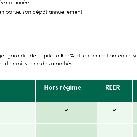
née en année
u en partie, son dépôt annuellement
M
 : garantie de capital à 100 % et rendement potentiel s
e à la croissance des marchés
Hors régime
REER