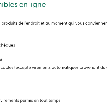
ibles en ligne
produits de l’endroit et au moment qui vous conviennen
 chèques
nt
licables (excepté virements automatiques provenant d
 et virements permis en tout temps