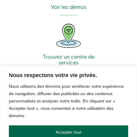
Voir les démos
Trouvez un centre de
services
Nous respectons votre vie privée.
Nous utilisons des témoins pour améliorer votre expérience
de navigation, diffuser des publicités ou des contenus
personnalisés et analyser notre trafic. En cliquant sur «
Accepter tout », vous consentez à notre utilisation des
© Caisse Alliance. Tous droits réservés 2026.
témoins.
Sécurité
Confidentialité
Conditions d’utilisation et notes légales
Droits d’auteur
LNNTE
Accepter tout