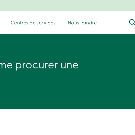
Centres de services
Nous joindre
me procurer une