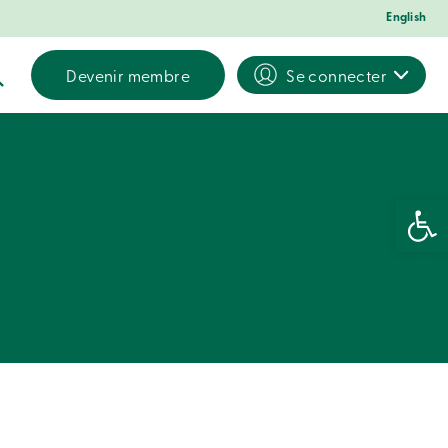
English
Devenir membre
Se connecter
Ouvrir la 