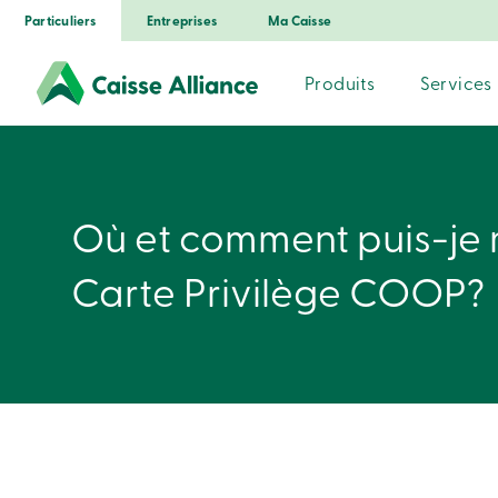
Particuliers
Entreprises
Ma Caisse
Produits
Services
Où et comment puis-je 
Carte Privilège COOP?