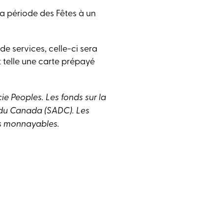
la période des Fêtes à un
de services, celle-ci sera
 telle une
carte prépayé
e Peoples. Les fonds sur la
 du Canada (SADC). Les
pas monnayables.