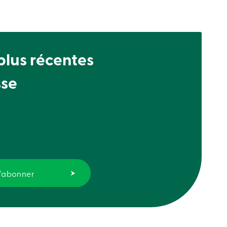
 plus récentes
sse