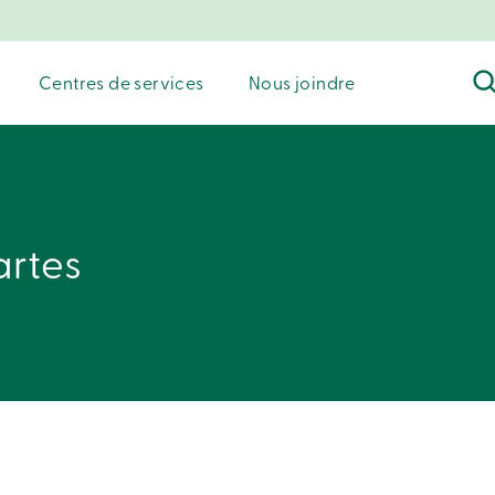
Centres de services
Nous joindre
artes