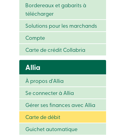
Bordereaux et gabarits à
télécharger
Solutions pour les marchands
Compte
Carte de crédit Collabria
Allia
À propos d'Allia
Se connecter à Allia
Gérer ses finances avec Allia
Carte de débit
Guichet automatique