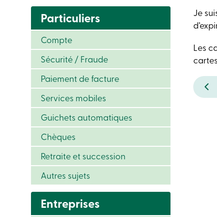
Je sui
Particuliers
d’exp
Compte
Les ca
Sécurité / Fraude
carte
Paiement de facture
Services mobiles
Guichets automatiques
Chèques
Retraite et succession
Autres sujets
Entreprises