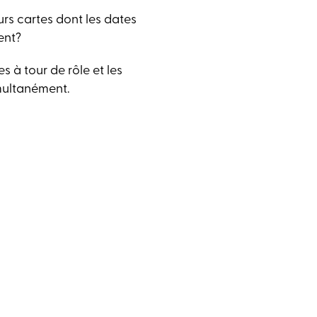
urs cartes dont les dates
ent?
s à tour de rôle et les
multanément.