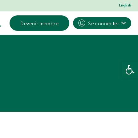
English
Devenir membre
Se connecter
Ouvrir la 