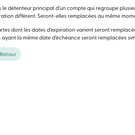
s le détenteur principal d’un compte qui regroupe plusie
iration diffèrent. Seront-elles remplacées au même mom
rtes dont les dates d’expiration varient seront remplacée
s ayant la même date d’échéance seront remplacées si
Retour