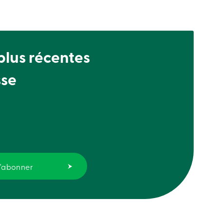
 plus récentes
sse