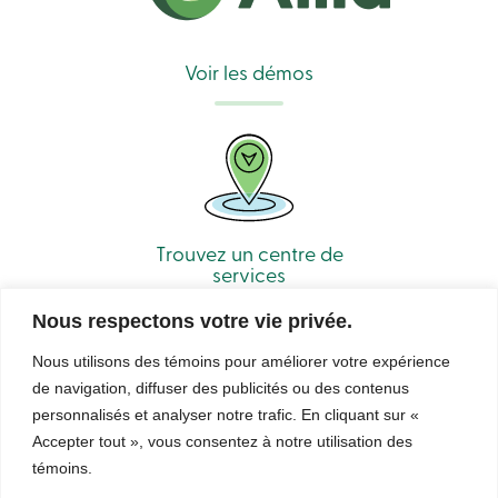
Voir les démos
Trouvez un centre de
services
Nous respectons votre vie privée.
Nous utilisons des témoins pour améliorer votre expérience
de navigation, diffuser des publicités ou des contenus
personnalisés et analyser notre trafic. En cliquant sur «
Accepter tout », vous consentez à notre utilisation des
© Caisse Alliance. Tous droits réservés 2026.
témoins.
Sécurité
Confidentialité
Conditions d’utilisation et notes légales