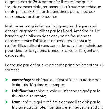
augmentera de 25 % par année. Il est estimé que la
crédit
fraude commerciale, notamment la fraude par chèque,
-
coûte plus de 20 milliards canadiens par année aux
Particuliers
Connexion
entreprises nord-américaines.
Carte
de
Malgré les progrès technologiques, les chèques sont
crédit
encore largement utilisés par les Nord-Américains. Les
-
bandes spécialisées dans ce type de fraude sont
Entreprises
constamment à l’affût des nouveautés et sont très
Connexion
rusées. Elles utilisent sans cesse de nouvelles techniques
Entreprises
pour déjouer le système bancaire et voler l’argent des
Produits
déposants.
Services
Centres
de
La fraude par chèque se présente principalement sous 3
services
formes :
Nous
joindre
contrefaçon :
chèque qui n’est ni fait ni autorisé par
Recherche
le titulaire légitime du compte;
Devenir
membre
falsification :
chèque volé qui n’est pas signé par le
Se
titulaire du compte;
connecter
faux :
chèque qui a été émis comme il se doit par le
Services
titulaire du compte, mais qui a été intercepté et dont
en